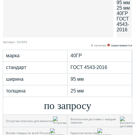
Артикул: 101651
В наличии
заканчивается
марка
40ГР
стандарт
ГОСТ 4543-2016
ширина
95 мм
толщина
25 мм
по запросу
Бесплатная доставка с каждым
Отсрочка платежа для клиентов
заказом
Возим товары по всей России
Гарантия качества