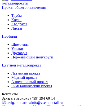
металлопроката
Прокат общего назначения
Трубы
Круги
Квадраты
Листы
Профили
Швеллеры
Уголки
Двутавры
Нержавеющие полукруги
Цветной металлопрокат
Латунный прокат
Медный прокат
Алюминиевый прокат
Биметаллический прокат
Контакты
Заказать звонок
8 (499) 394-60-14
info@vsem-metall.ru