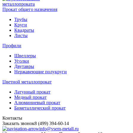
металлопроката
Прокат общего назначения
Трубы
Круги
Квадраты
Листы
Профили
Швеллеры
Уголки
Двутавры
Нержавеющие полукруги
Цветной металлопрокат
Латунный прокат
Медный прокат
Алюминиевый прокат
Биметаллический прокат
Контакты
Заказать звонок
8 (499) 394-60-14
info@vsem-metall.ru