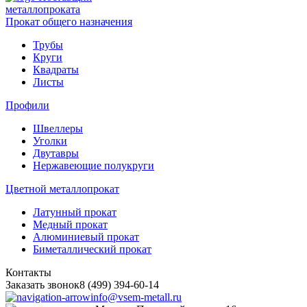
металлопроката
Прокат общего назначения
Трубы
Круги
Квадраты
Листы
Профили
Швеллеры
Уголки
Двутавры
Нержавеющие полукруги
Цветной металлопрокат
Латунный прокат
Медный прокат
Алюминиевый прокат
Биметаллический прокат
Контакты
Заказать звонок
8 (499) 394-60-14
info@vsem-metall.ru