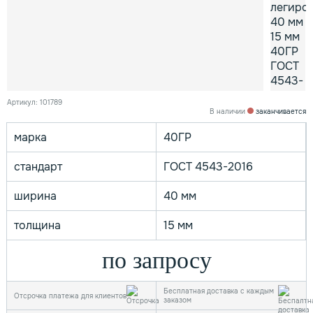
Артикул: 101789
В наличии
заканчивается
марка
40ГР
стандарт
ГОСТ 4543-2016
ширина
40 мм
толщина
15 мм
по запросу
Бесплатная доставка с каждым
Отсрочка платежа для клиентов
заказом