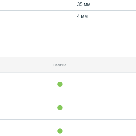
35 мм
4 мм
Наличие