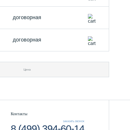
договорная
договорная
Цена
Контакты
ЗАКАЗАТЬ ЗВОНОК
8 (499) 394-60-14