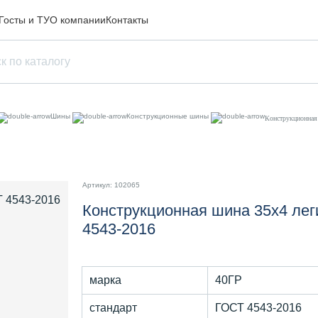
Госты и ТУ
О компании
Контакты
Шины
Конструкционные шины
Конструкционная
Артикул: 102065
Конструкционная шина 35х4 лег
4543-2016
марка
40ГР
стандарт
ГОСТ 4543-2016