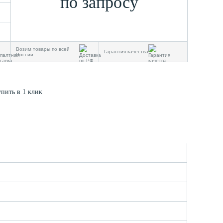
по запросу
Возим товары по всей
Гарантия качества
России
упить в 1 клик