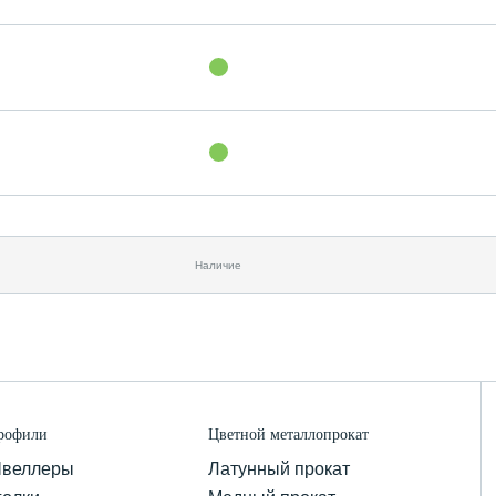
Наличие
рофили
Цветной металлопрокат
веллеры
Латунный прокат