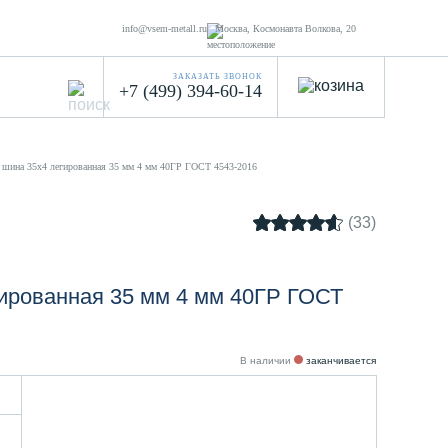
info@vsem-metall.ru
Москва, Космонавта Волкова, 20
ЗАКАЗАТЬ ЗВОНОК
+7 (499) 394-60-14
 шина 35х4 легированная 35 мм 4 мм 40ГР ГОСТ 4543-2016
(33)
ированная 35 мм 4 мм 40ГР ГОСТ
В наличии
заканчивается