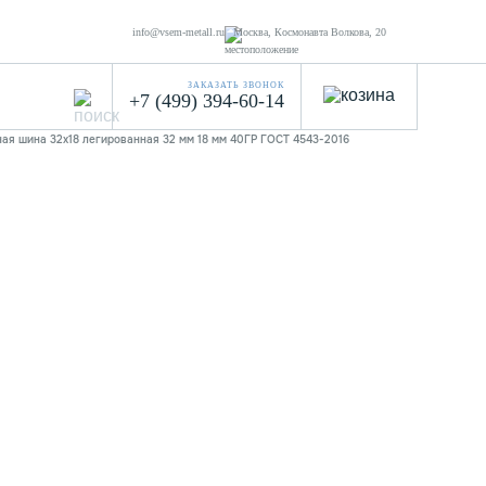
info@vsem-metall.ru
Москва, Космонавта Волкова, 20
ЗАКАЗАТЬ ЗВОНОК
+7 (499) 394-60-14
ая шина 32х18 легированная 32 мм 18 мм 40ГР ГОСТ 4543-2016