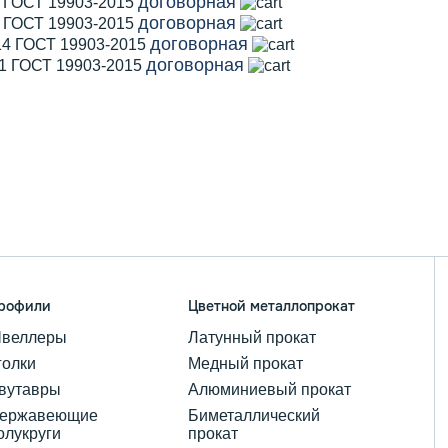
договорная
2 ГОСТ 19903-2015
договорная
5 ГОСТ 19903-2015
договорная
14 ГОСТ 19903-2015
договорная
11 ГОСТ 19903-2015
рофили
Цветной металлопрокат
веллеры
Латунный прокат
голки
Медный прокат
вутавры
Алюминиевый прокат
ержавеющие
Биметаллический
олукруги
прокат