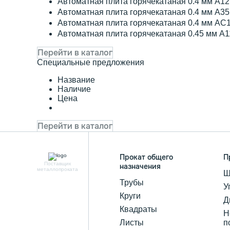
Автоматная плита горячекатаная 0.4 мм А1
Автоматная плита горячекатаная 0.4 мм А3
Автоматная плита горячекатаная 0.4 мм АС
Автоматная плита горячекатаная 0.45 мм А
Перейти в каталог
Специальные предложения
Название
Наличие
Цена
Перейти в каталог
Прокат общего
П
Поставщик
назначения
металлопроката
Ш
Трубы
У
Круги
Д
Квадраты
Н
Листы
п