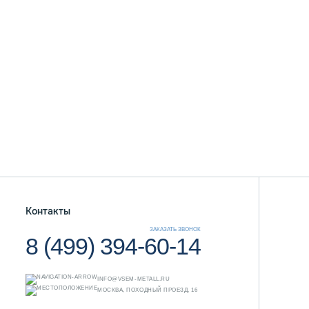
Контакты
ЗАКАЗАТЬ ЗВОНОК
8 (499) 394-60-14
INFO@VSEM-METALL.RU
МОСКВА, ПОХОДНЫЙ ПРОЕЗД, 16