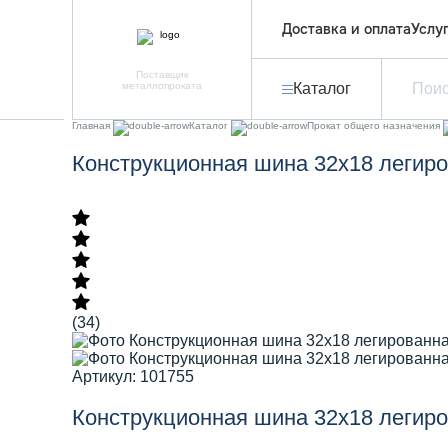
Доставка и оплата
Услу
Поставщик
металлопроката
Каталог
Главная
Каталог
Прокат общего назначения
Конструкционная шина 32х18 легиро
(34)
Артикул: 101755
Конструкционная шина 32х18 легиро