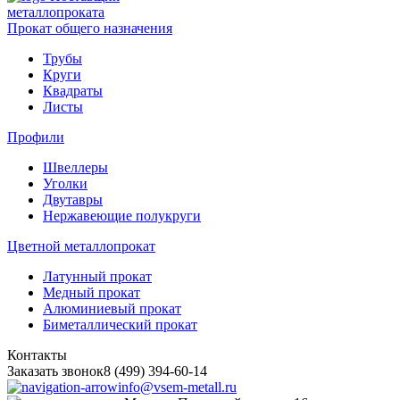
металлопроката
Прокат общего назначения
Трубы
Круги
Квадраты
Листы
Профили
Швеллеры
Уголки
Двутавры
Нержавеющие полукруги
Цветной металлопрокат
Латунный прокат
Медный прокат
Алюминиевый прокат
Биметаллический прокат
Контакты
Заказать звонок
8 (499) 394-60-14
info@vsem-metall.ru