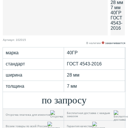
Артикул: 102015
В наличии
заканчивается
марка
40ГР
стандарт
ГОСТ 4543-2016
ширина
28 мм
толщина
7 мм
по запросу
Бесплатная доставка с каждым
Отсрочка платежа для клиентов
заказом
Возим товары по всей России
Гарантия качества