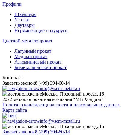
Профили
Швеллеры
Уголки
Двутавры
Нержавеющие полукруги
Цветной металлопрокат
Латунный прокат
Медный прокат
Алюминиевый прокат
Биметаллический прокат
Контакты
Заказать звонок
8 (499) 394-60-14
info@vsem-metall.ru
Москва, Походный проезд, 16
2022 металлопрокатная компания “MB Холдинг”
Политика конфиденциальности и персональных данных
Карта сайта
info@vsem-metall.ru
Москва, Походный проезд, 16
Заказать звонок
8 (499) 394-60-14