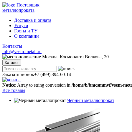
Поставщик
металлопроката
Доставка и оплата
Услуги
Госты и ТУ
О компании
Контакты
info@vsem-metall.ru
Москва, Космонавта Волкова, 20
Каталог
Заказать звонок
+7 (499) 394-60-14
Notice
: Array to string conversion in
/home/b/bmcsmmvf/vsem-metall
Все товары
Черный металлопрокат