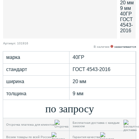
Артикул: 101916
В наличии
заканчивается
марка
40ГР
стандарт
ГОСТ 4543-2016
ширина
20 мм
толщина
9 мм
по запросу
Бесплатная доставка с каждым
Отсрочка платежа для клиентов
заказом
Возим товары по всей России
Гарантия качества