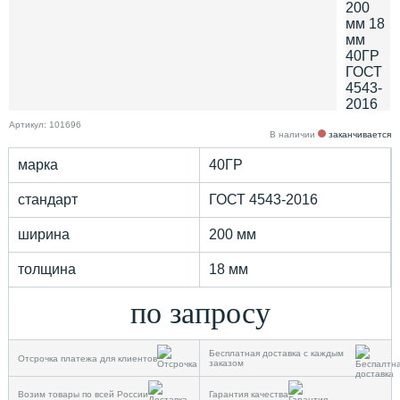
Артикул: 101696
В наличии
заканчивается
марка
40ГР
стандарт
ГОСТ 4543-2016
ширина
200 мм
толщина
18 мм
по запросу
Бесплатная доставка с каждым
Отсрочка платежа для клиентов
заказом
Возим товары по всей России
Гарантия качества