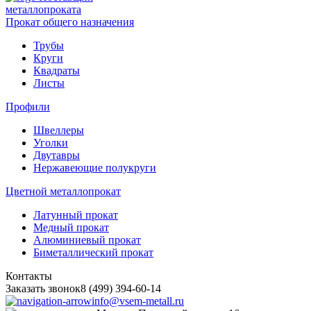
металлопроката
Прокат общего назначения
Трубы
Круги
Квадраты
Листы
Профили
Швеллеры
Уголки
Двутавры
Нержавеющие полукруги
Цветной металлопрокат
Латунный прокат
Медный прокат
Алюминиевый прокат
Биметаллический прокат
Контакты
Заказать звонок
8 (499) 394-60-14
info@vsem-metall.ru