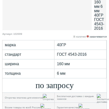
Артикул: 102009
В наличии
заканчивается
марка
40ГР
стандарт
ГОСТ 4543-2016
ширина
160 мм
толщина
6 мм
по запросу
Бесплатная доставка с каждым
Отсрочка платежа для клиентов
заказом
Возим товары по всей России
Гарантия качества