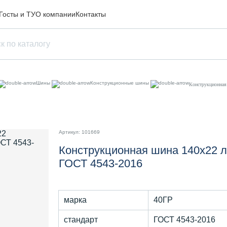
Госты и ТУ
О компании
Контакты
Шины
Конструкционные шины
Конструкционная
Артикул: 101669
Конструкционная шина 140х22 л
ГОСТ 4543-2016
марка
40ГР
стандарт
ГОСТ 4543-2016