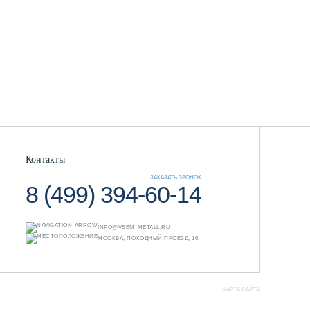
Контакты
ЗАКАЗАТЬ ЗВОНОК
8 (499) 394-60-14
INFO@VSEM-METALL.RU
МОСКВА, ПОХОДНЫЙ ПРОЕЗД, 16
КАРТА САЙТА