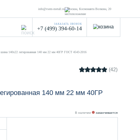
info@vsem-metall.ru
Москва, Космонавта Волкова, 20
ЗАКАЗАТЬ ЗВОНОК
+7 (499) 394-60-14
 шина 140х22 легированная 140 мм 22 мм 40ГР ГОСТ 4543-2016
(42)
егированная 140 мм 22 мм 40ГР
В наличии
заканчивается