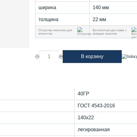
ширина
140 мм
толщина
22 мм
Отсрочка платежа для
Бесплатная доставка с
клиентов
каждым заказом
1
В корзину
к
40ГР
ГОСТ 4543-2016
140х22
легированная