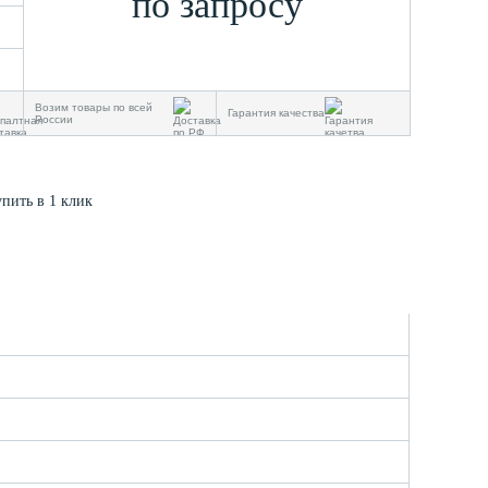
по запросу
Возим товары по всей
Гарантия качества
России
упить в 1 клик