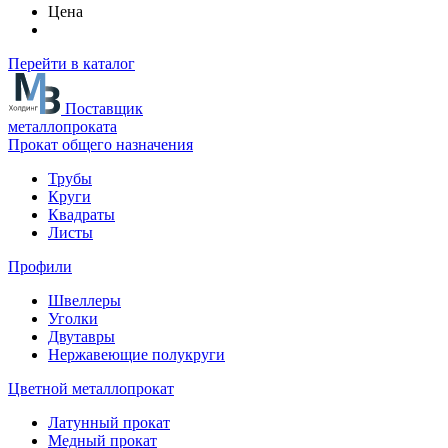
Цена
Перейти в каталог
Поставщик
металлопроката
Прокат общего назначения
Трубы
Круги
Квадраты
Листы
Профили
Швеллеры
Уголки
Двутавры
Нержавеющие полукруги
Цветной металлопрокат
Латунный прокат
Медный прокат