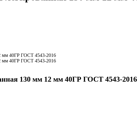
нная 130 мм 12 мм 40ГР ГОСТ 4543-2016