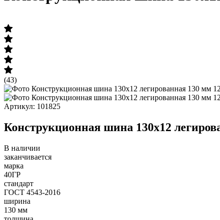
(43)
Артикул: 101825
Конструкционная шина 130х12 легирова
В наличии
заканчивается
марка
40ГР
стандарт
ГОСТ 4543-2016
ширина
130 мм
толщина