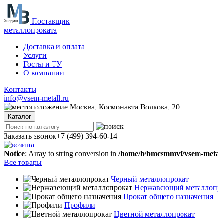
Поставщик
металлопроката
Доставка и оплата
Услуги
Госты и ТУ
О компании
Контакты
info@vsem-metall.ru
Москва, Космонавта Волкова, 20
Каталог
Заказать звонок
+7 (499) 394-60-14
Notice
: Array to string conversion in
/home/b/bmcsmmvf/vsem-metall
Все товары
Черный металлопрокат
Нержавеющий металлоп
Прокат общего назначения
Профили
Цветной металлопрокат