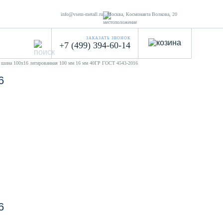
info@vsem-metall.ru
Москва, Космонавта Волкова, 20
ЗАКАЗАТЬ ЗВОНОК
+7 (499) 394-60-14
 шина 100х16 легированная 100 мм 16 мм 40ГР ГОСТ 4543-2016
6
6