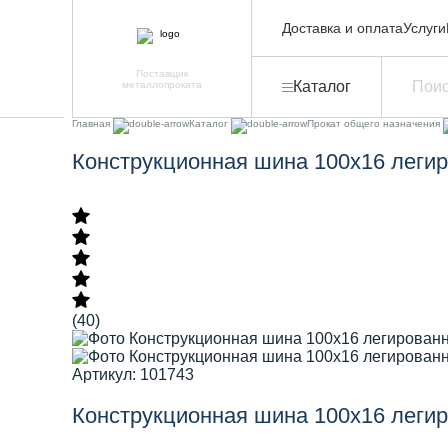
Доставка и оплата
Услуги
Поставщик
Каталог
металлопроката
Главная
Каталог
Прокат общего назначения
Конструкционная шина 100х16 леги
(40)
Артикул: 101743
Конструкционная шина 100х16 леги