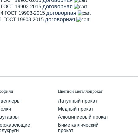
2 ГОСТ 19903-2015
договорная
5 ГОСТ 19903-2015
договорная
14 ГОСТ 19903-2015
договорная
11 ГОСТ 19903-2015
рофили
Цветной металлопрокат
веллеры
Латунный прокат
голки
Медный прокат
вутавры
Алюминиевый прокат
ержавеющие
Биметаллический
олукруги
прокат