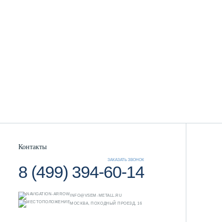
Контакты
ЗАКАЗАТЬ ЗВОНОК
8 (499) 394-60-14
INFO@VSEM-METALL.RU
МОСКВА, ПОХОДНЫЙ ПРОЕЗД, 16