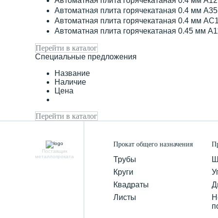
Автоматная плита горячекатаная 0.4 мм А1
Автоматная плита горячекатаная 0.4 мм А3
Автоматная плита горячекатаная 0.4 мм АС
Автоматная плита горячекатаная 0.45 мм А
Перейти в каталог
Специальные предложения
Название
Наличие
Цена
Перейти в каталог
Прокат общего назначения
П
Поставщик
металлопроката
Трубы
Ш
Круги
У
Квадраты
Д
Листы
Н
п