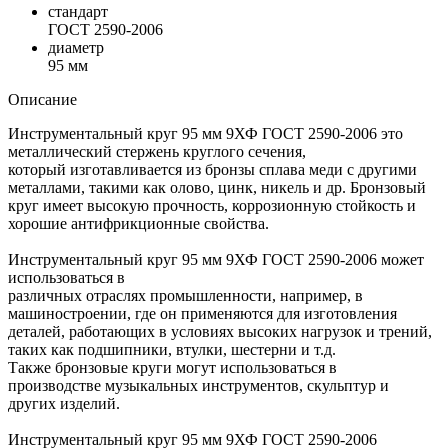
стандарт
ГОСТ 2590-2006
диаметр
95 мм
Описание
Инструментальный круг 95 мм 9ХФ ГОСТ 2590-2006 это
металлический стержень круглого сечения,
который изготавливается из бронзы сплава меди с другими
металлами, такими как олово, цинк, никель и др. Бронзовый
круг имеет высокую прочность, коррозионную стойкость и
хорошие антифрикционные свойства.
Инструментальный круг 95 мм 9ХФ ГОСТ 2590-2006 может
использоваться в
различных отраслях промышленности, например, в
машиностроении, где он применяются для изготовления
деталей, работающих в условиях высоких нагрузок и трений,
таких как подшипники, втулки, шестерни и т.д.
Также бронзовые круги могут использоваться в
производстве музыкальных инструментов, скульптур и
других изделий.
Инструментальный круг 95 мм 9ХФ ГОСТ 2590-2006