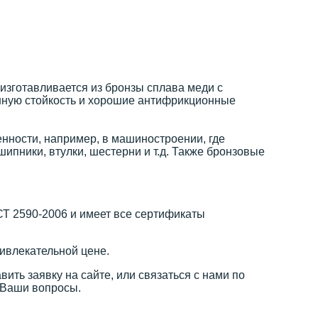
изготавливается из бронзы сплава меди с
ионную стойкость и хорошие антифрикционные
нности, например, в машиностроении, где
шипники, втулки, шестерни и т.д. Также бронзовые
СТ 2590-2006 и имеет все сертификаты
ивлекательной цене.
ить заявку на сайте, или связаться с нами по
 Ваши вопросы.