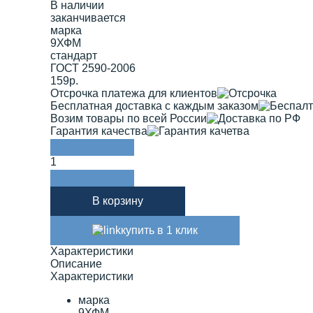
В наличии
заканчивается
марка
9ХФМ
стандарт
ГОСТ 2590-2006
159р.
Отсрочка платежа для клиентов
Бесплатная доставка с каждым заказом
Возим товары по всей России
Гарантия качества
1
В корзину
купить в 1 клик
Характеристики
Описание
Характеристики
марка
9ХФМ