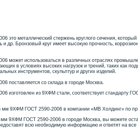
6 это металлический стержень круглого сечения, который 
ель и др. Бронзовый круг имеет высокую прочность, корроз
06 может использоваться в различных отраслях промышле
ющих в условиях высоких нагрузок и трений, таких как под
альных инструментов, скульптур и других изделий.
06 поставляется со склада в городе Москва.
06 изготовлен из 9ХФМ стали, соответствует стандарту ГО
5 мм 9ХФМ ГОСТ 2590-2006 в компании «МВ Холдинг» по пр
 мм 9ХФМ ГОСТ 2590-2006 в городе Москва, вы можете остав
редоставят всю необходимую информацию и ответят на все