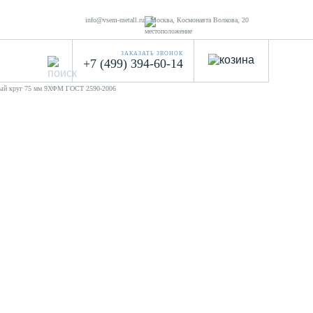
info@vsem-metall.ru
Москва, Космонавта Волкова, 20
ЗАКАЗАТЬ ЗВОНОК
+7 (499) 394-60-14
ный круг 75 мм 9ХФМ ГОСТ 2590-2006