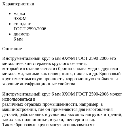
Характеристики
марка
9ХФМ
стандарт
ГОСТ 2590-2006
диаметр
6 мм
Описание
Инструментальный круг 6 мм 9ХФМ ГОСТ 2590-2006 это
металлический стержень круглого сечения,
который изготавливается из бронзы сплава меди с другими
металлами, такими как олово, цинк, никель и др. Бронзовый
круг имеет высокую прочность, коррозионную стойкость и
хорошие антифрикционные свойства.
Инструментальный круг 6 мм 9ХФМ ГОСТ 2590-2006 может
использоваться в
различных отраслях промышленности, например, в
машиностроении, где он применяются для изготовления
деталей, работающих в условиях высоких нагрузок и трений,
таких как подшипники, втулки, шестерни и т.д.
Также бронзовые круги могут использоваться в