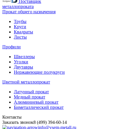
Поставщик
металлопроката
Прокат общего назначения
Трубы
Круги
Квадраты
Листы
Профили
Швеллеры
Уголки
Двутавры
Нержавеющие полукруги
Цветной металлопрокат
Латунный прокат
Медный прокат
Алюминиевый прокат
Биметаллический прокат
Контакты
Заказать звонок
8 (499) 394-60-14
info@vsem-metall.ru