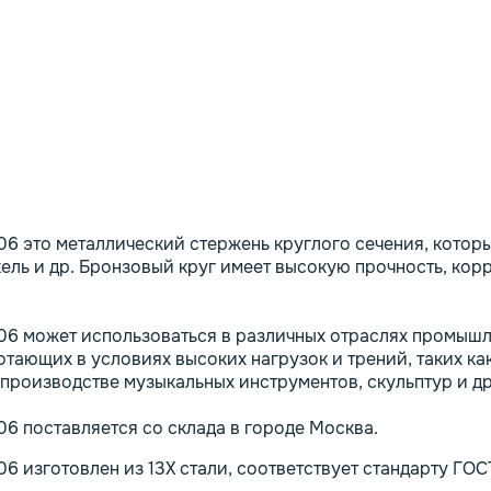
6 это металлический стержень круглого сечения, которы
икель и др. Бронзовый круг имеет высокую прочность, ко
06 может использоваться в различных отраслях промышл
тающих в условиях высоких нагрузок и трений, таких как
 производстве музыкальных инструментов, скульптур и др
6 поставляется со склада в городе Москва.
6 изготовлен из 13Х стали, соответствует стандарту ГО