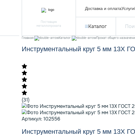
Доставка и оплата
Услуги
Поставщик
Каталог
металлопроката
Главная
Каталог
Прокат общего назначен
Инструментальный круг 5 мм 13Х Г
(31)
Артикул: 102556
Инструментальный круг 5 мм 13Х Г