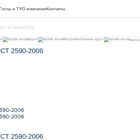
Госты и ТУ
О компании
Контакты
ия
Круги
Инструментальные круги
Инстру
ОСТ 2590-2006
ОСТ 2590-2006