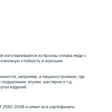
й изготавливается из бронзы сплава меди с
ррозионную стойкость и хорошие
енности, например, в машиностроении, где
 подшипники, втулки, шестерни и т.д.
угих изделий.
СТ 2590-2006 и имеет все сертификаты