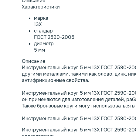
Описание
Характеристики
марка
13Х
стандарт
ГОСТ 2590-2006
диаметр
5 мм
Описание
Инструментальный круг 5 мм 13Х ГОСТ 2590-200
другими металлами, такими как олово, цинк, н
антифрикционные свойства.
Инструментальный круг 5 мм 13Х ГОСТ 2590-20
он применяются для изготовления деталей, рабо
Также бронзовые круги могут использоваться в
Инструментальный круг 5 мм 13Х ГОСТ 2590-200
Инструментальный круг 5 мм 13Х ГОСТ 2590-200