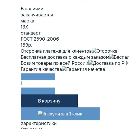
В наличии
заканчивается
марка
13Х
стандарт
ГОСТ 2590-2006
159р.
Отсрочка платежа для клиентов
Бесплатная доставка с каждым заказом
Возим товары по всей России
Гарантия качества
1
В корзину
купить в 1 клик
Характеристики