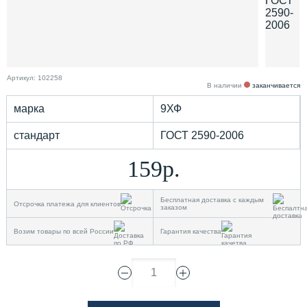
Артикул: 102258
В наличии
заканчивается
марка
9ХФ
стандарт
ГОСТ 2590-2006
159р.
Бесплатная доставка с каждым
Отсрочка платежа для клиентов
заказом
Возим товары по всей России
Гарантия качества
1