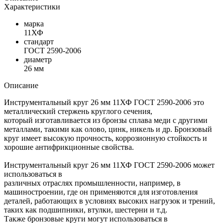
Характеристики
марка
11ХФ
стандарт
ГОСТ 2590-2006
диаметр
26 мм
Описание
Инструментальный круг 26 мм 11ХФ ГОСТ 2590-2006 это
металлический стержень круглого сечения,
который изготавливается из бронзы сплава меди с другими
металлами, такими как олово, цинк, никель и др. Бронзовый
круг имеет высокую прочность, коррозионную стойкость и
хорошие антифрикционные свойства.
Инструментальный круг 26 мм 11ХФ ГОСТ 2590-2006 может
использоваться в
различных отраслях промышленности, например, в
машиностроении, где он применяются для изготовления
деталей, работающих в условиях высоких нагрузок и трений,
таких как подшипники, втулки, шестерни и т.д.
Также бронзовые круги могут использоваться в