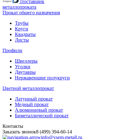
Поставщик
металлопроката
Прокат общего назначения
Трубы
Круги
Квадраты
Листы
Профили
Швеллеры
Уголки
Двутавры
Нержавеющие полукруги
Цветной металлопрокат
Латунный прокат
Медный прокат
Алюминиевый прокат
Биметаллический прокат
Контакты
Заказать звонок
8 (499) 394-60-14
info@vsem-metall.ru