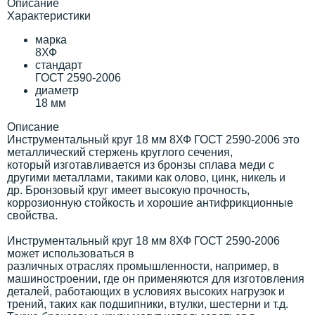
Описание
Характеристики
марка
8ХФ
стандарт
ГОСТ 2590-2006
диаметр
18 мм
Описание
Инструментальный круг 18 мм 8ХФ ГОСТ 2590-2006 это
металлический стержень круглого сечения,
который изготавливается из бронзы сплава меди с
другими металлами, такими как олово, цинк, никель и
др. Бронзовый круг имеет высокую прочность,
коррозионную стойкость и хорошие антифрикционные
свойства.
Инструментальный круг 18 мм 8ХФ ГОСТ 2590-2006
может использоваться в
различных отраслях промышленности, например, в
машиностроении, где он применяются для изготовления
деталей, работающих в условиях высоких нагрузок и
трений, таких как подшипники, втулки, шестерни и т.д.