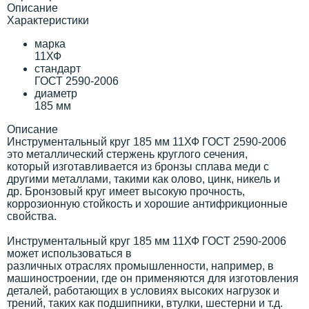
Описание
Характеристики
марка
11ХФ
стандарт
ГОСТ 2590-2006
диаметр
185 мм
Описание
Инструментальный круг 185 мм 11ХФ ГОСТ 2590-2006
это металлический стержень круглого сечения,
который изготавливается из бронзы сплава меди с
другими металлами, такими как олово, цинк, никель и
др. Бронзовый круг имеет высокую прочность,
коррозионную стойкость и хорошие антифрикционные
свойства.
Инструментальный круг 185 мм 11ХФ ГОСТ 2590-2006
может использоваться в
различных отраслях промышленности, например, в
машиностроении, где он применяются для изготовления
деталей, работающих в условиях высоких нагрузок и
трений, таких как подшипники, втулки, шестерни и т.д.