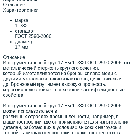
Описание
Характеристики
марка
11ХФ
стандарт
ГОСТ 2590-2006
диаметр
17 мм
Описание
Инструментальный круг 17 мм 11ХФ ГОСТ 2590-2006 это
металлический стержень круглого сечения,
который изготавливается из бронзы сплава меди с
другими металлами, такими как олово, цинк, никель и
др. Бронзовый круг имеет высокую прочность,
коррозионную стойкость и хорошие антифрикционные
свойства.
Инструментальный круг 17 мм 11ХФ ГОСТ 2590-2006
может использоваться в
различных отраслях промышленности, например, в
машиностроении, где он применяются для изготовления
деталей, работающих в условиях высоких нагрузок и
трений, таких как подшипники, втулки, шестерни и т.д.