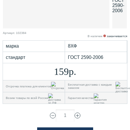
Артикул: 102384
В наличии
заканчивается
марка
8ХФ
стандарт
ГОСТ 2590-2006
159р.
Бесплатная доставка с каждым
Отсрочка платежа для клиентов
заказом
Возим товары по всей России
Гарантия качества
1