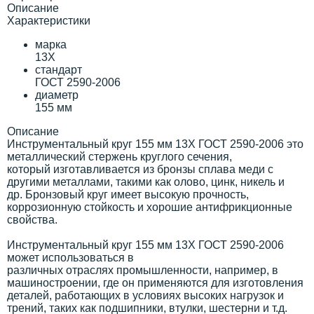
Описание
Характеристики
марка
13Х
стандарт
ГОСТ 2590-2006
диаметр
155 мм
Описание
Инструментальный круг 155 мм 13Х ГОСТ 2590-2006 это
металлический стержень круглого сечения,
который изготавливается из бронзы сплава меди с
другими металлами, такими как олово, цинк, никель и
др. Бронзовый круг имеет высокую прочность,
коррозионную стойкость и хорошие антифрикционные
свойства.
Инструментальный круг 155 мм 13Х ГОСТ 2590-2006
может использоваться в
различных отраслях промышленности, например, в
машиностроении, где он применяются для изготовления
деталей, работающих в условиях высоких нагрузок и
трений, таких как подшипники, втулки, шестерни и т.д.