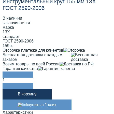
Инструментальный круг 155 мм 13Х
ГОСТ 2590-2006
В наличии
заканчивается
марка
13Х
стандарт
ГОСТ 2590-2006
159р.
Отсрочка платежа для клиентов
Бесплатная доставка с каждым
заказом
Возим товары по всей России
Гарантия качества
1
В корзину
купить в 1 клик
Характеристики