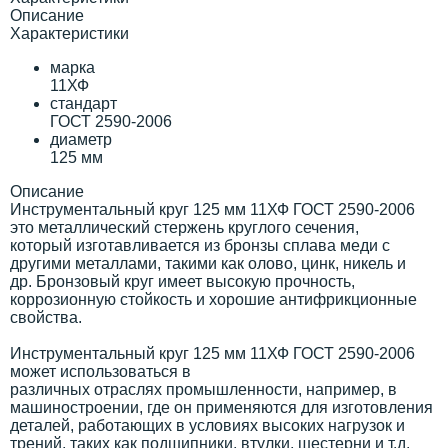
Описание
Характеристики
марка
11ХФ
стандарт
ГОСТ 2590-2006
диаметр
125 мм
Описание
Инструментальный круг 125 мм 11ХФ ГОСТ 2590-2006
это металлический стержень круглого сечения,
который изготавливается из бронзы сплава меди с
другими металлами, такими как олово, цинк, никель и
др. Бронзовый круг имеет высокую прочность,
коррозионную стойкость и хорошие антифрикционные
свойства.
Инструментальный круг 125 мм 11ХФ ГОСТ 2590-2006
может использоваться в
различных отраслях промышленности, например, в
машиностроении, где он применяются для изготовления
деталей, работающих в условиях высоких нагрузок и
трений, таких как подшипники, втулки, шестерни и т.д.