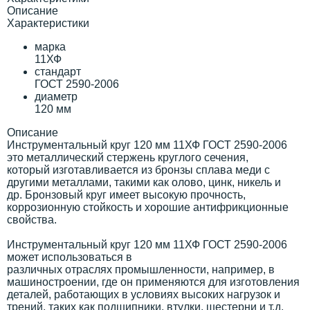
Описание
Характеристики
марка
11ХФ
стандарт
ГОСТ 2590-2006
диаметр
120 мм
Описание
Инструментальный круг 120 мм 11ХФ ГОСТ 2590-2006
это металлический стержень круглого сечения,
который изготавливается из бронзы сплава меди с
другими металлами, такими как олово, цинк, никель и
др. Бронзовый круг имеет высокую прочность,
коррозионную стойкость и хорошие антифрикционные
свойства.
Инструментальный круг 120 мм 11ХФ ГОСТ 2590-2006
может использоваться в
различных отраслях промышленности, например, в
машиностроении, где он применяются для изготовления
деталей, работающих в условиях высоких нагрузок и
трений, таких как подшипники, втулки, шестерни и т.д.