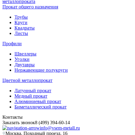
металлопроката
Прокат общего назначения
Трубы
Круги
Квадраты
Листы
Профили
Швеллеры
Уголки
Двутавры
Нержавеющие полукруги
Цветной металлопрокат
Латунный прокат
Медный прокат
Алюминиевый прокат
Биметаллический прокат
Контакты
Заказать звонок
8 (499) 394-60-14
info@vsem-metall.ru
Москва, Походный проезд, 16