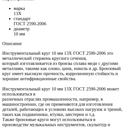
марка
13Х
стандарт
ГОСТ 2590-2006
диаметр
10 мм
Описание
Инструментальный круг 10 мм 13Х ГОСТ 2590-2006 это
металлический стержень круглого сечения,
который изготавливается из бронзы сплава меди с другими
металлами, такими как олово, цинк, никель и др. Бронзовый
круг имеет высокую прочность, коррозионную стойкость и
хорошие антифрикционные свойства.
Инструментальный круг 10 мм 13Х ГОСТ 2590-2006 может
использоваться в
различных отраслях промышленности, например, в
машиностроении, где он применяются для изготовления
деталей, работающих в условиях высоких нагрузок и трений,
таких как подшипники, втулки, шестерни и т.д.
Также бронзовые круги могут использоваться в
производстве музыкальных инструментов, скульптур и