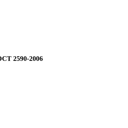
СТ 2590-2006