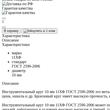
Гарантия качества
1
В корзину
купить в 1 клик
Характеристики
Описание
Характеристики
марка
11ХФ
стандарт
ГОСТ 2590-2006
диаметр
10 мм
Описание
Инструментальный круг 10 мм 11ХФ ГОСТ 2590-2006 это металл
цинк, никель и др. Бронзовый круг имеет высокую прочность,
Инструментальный круг 10 мм 11ХФ ГОСТ 2590-2006 может исп
деталей, работающих в условиях высоких нагрузок и трений, т