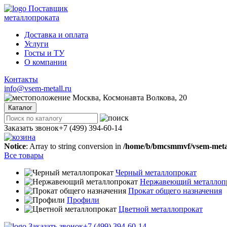
Поставщик
металлопроката
Доставка и оплата
Услуги
Госты и ТУ
О компании
Контакты
info@vsem-metall.ru
Москва, Космонавта Волкова, 20
Каталог
Заказать звонок
+7 (499) 394-60-14
Notice
: Array to string conversion in
/home/b/bmcsmmvf/vsem-metall
Все товары
Черный металлопрокат
Нержавеющий металлоп
Прокат общего назначения
Профили
Цветной металлопрокат
Заказать звонок
+7 (499) 394-60-14