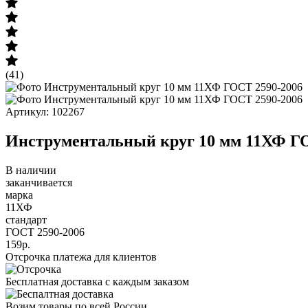
(41)
Артикул: 102267
Инструментальный круг 10 мм 11ХФ ГО
В наличии
заканчивается
марка
11ХФ
стандарт
ГОСТ 2590-2006
159р.
Отсрочка платежа для клиентов
Бесплатная доставка с каждым заказом
Возим товары по всей России