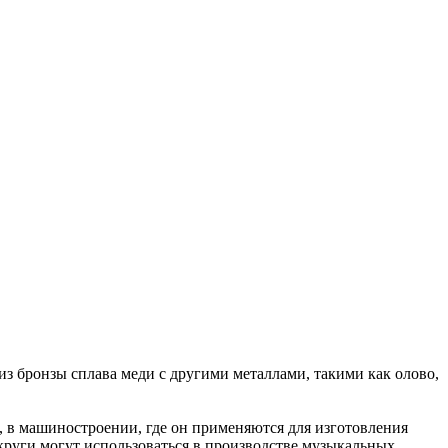
з бронзы сплава меди с другими металлами, такими как олово,
 в машиностроении, где он применяются для изготовления
 круги могут использоваться в производстве музыкальных