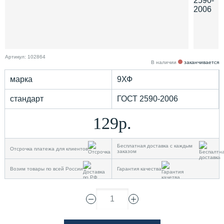
Артикул: 102864
В наличии
заканчивается
марка
9ХФ
стандарт
ГОСТ 2590-2006
129р.
Бесплатная доставка с каждым
Отсрочка платежа для клиентов
заказом
Возим товары по всей России
Гарантия качества
1