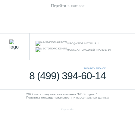
Перейти в каталог
INFO@VSEM-METALL.RU
МОСКВА, ПОХОДНЫЙ ПРОЕЗД, 16
ЗАКАЗАТЬ ЗВОНОК
8 (499) 394-60-14
2022 металлопрокатная компания “MB Холдинг”
Политика конфиденциальности и персональных данных
Карта сайта