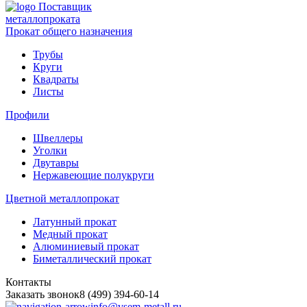
Поставщик
металлопроката
Прокат общего назначения
Трубы
Круги
Квадраты
Листы
Профили
Швеллеры
Уголки
Двутавры
Нержавеющие полукруги
Цветной металлопрокат
Латунный прокат
Медный прокат
Алюминиевый прокат
Биметаллический прокат
Контакты
Заказать звонок
8 (499) 394-60-14
info@vsem-metall.ru