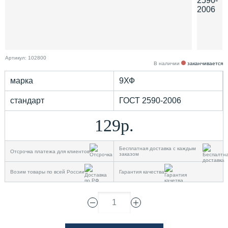
Артикул: 102800
В наличии
заканчивается
марка
9ХФ
стандарт
ГОСТ 2590-2006
129р.
Бесплатная доставка с каждым
Отсрочка платежа для клиентов
заказом
Возим товары по всей России
Гарантия качества
1