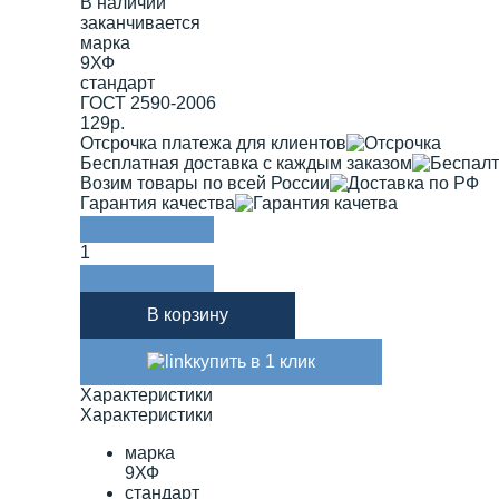
В наличии
заканчивается
марка
9ХФ
стандарт
ГОСТ 2590-2006
129р.
Отсрочка платежа для клиентов
Бесплатная доставка с каждым заказом
Возим товары по всей России
Гарантия качества
1
В корзину
купить в 1 клик
Характеристики
Характеристики
марка
9ХФ
стандарт