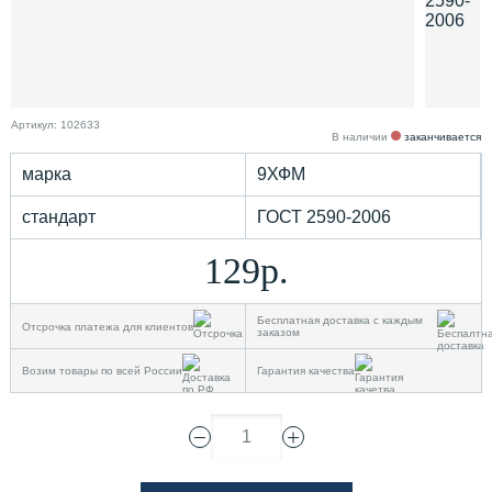
Артикул: 102633
В наличии
заканчивается
марка
9ХФМ
стандарт
ГОСТ 2590-2006
129р.
Бесплатная доставка с каждым
Отсрочка платежа для клиентов
заказом
Возим товары по всей России
Гарантия качества
1