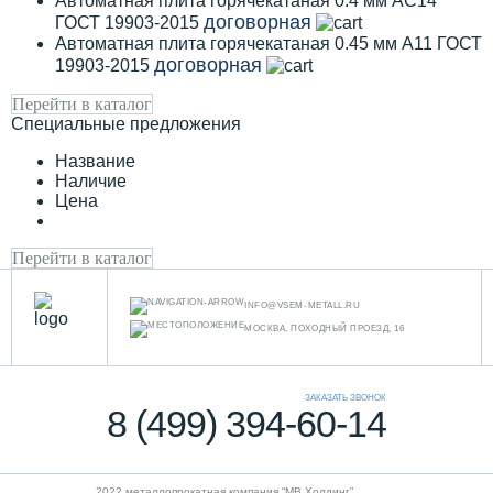
Автоматная плита горячекатаная 0.4 мм АС14
договорная
ГОСТ 19903-2015
Автоматная плита горячекатаная 0.45 мм А11 ГОСТ
договорная
19903-2015
Перейти в каталог
Специальные предложения
Название
Наличие
Цена
Перейти в каталог
INFO@VSEM-METALL.RU
МОСКВА, ПОХОДНЫЙ ПРОЕЗД, 16
ЗАКАЗАТЬ ЗВОНОК
8 (499) 394-60-14
2022 металлопрокатная компания “MB Холдинг”