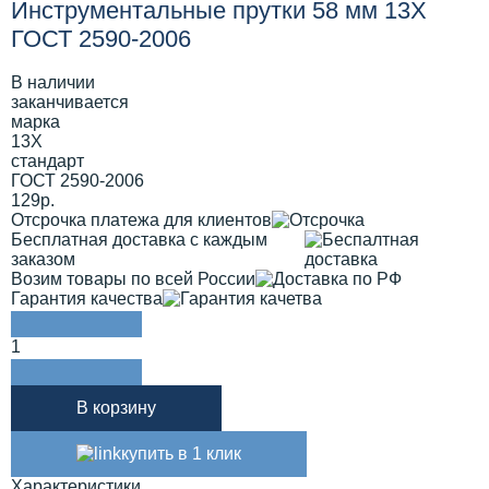
Инструментальные прутки 58 мм 13Х
ГОСТ 2590-2006
В наличии
заканчивается
марка
13Х
стандарт
ГОСТ 2590-2006
129р.
Отсрочка платежа для клиентов
Бесплатная доставка с каждым
заказом
Возим товары по всей России
Гарантия качества
1
В корзину
купить в 1 клик
Характеристики