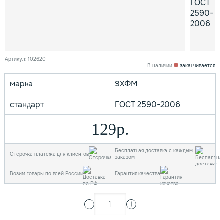
Артикул: 102620
В наличии
заканчивается
марка
9ХФМ
стандарт
ГОСТ 2590-2006
129р.
Бесплатная доставка с каждым
Отсрочка платежа для клиентов
заказом
Возим товары по всей России
Гарантия качества
1