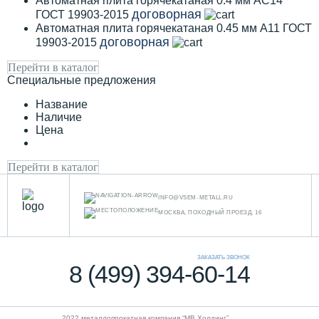
Автоматная плита горячекатаная 0.4 мм АС14
договорная
ГОСТ 19903-2015
Автоматная плита горячекатаная 0.45 мм А11 ГОСТ
договорная
19903-2015
Перейти в каталог
Специальные предложения
Название
Наличие
Цена
Перейти в каталог
INFO@VSEM-METALL.RU
МОСКВА, ПОХОДНЫЙ ПРОЕЗД, 16
ЗАКАЗАТЬ ЗВОНОК
8 (499) 394-60-14
2022 металлопрокатная компания “MB Холдинг”