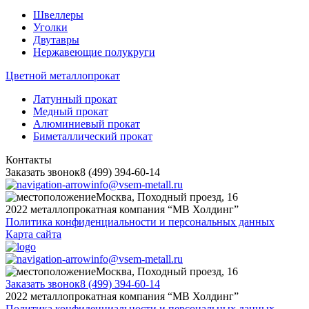
Швеллеры
Уголки
Двутавры
Нержавеющие полукруги
Цветной металлопрокат
Латунный прокат
Медный прокат
Алюминиевый прокат
Биметаллический прокат
Контакты
Заказать звонок
8 (499) 394-60-14
info@vsem-metall.ru
Москва, Походный проезд, 16
2022 металлопрокатная компания “MB Холдинг”
Политика конфиденциальности и персональных данных
Карта сайта
info@vsem-metall.ru
Москва, Походный проезд, 16
Заказать звонок
8 (499) 394-60-14
2022 металлопрокатная компания “MB Холдинг”
Политика конфиденциальности и персональных данных