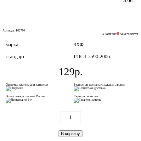
Артикул: 102794
В наличии
заканчивается
марка
9ХФ
стандарт
ГОСТ 2590-2006
129р.
Отсрочка платежа для клиентов
Бесплатная доставка с каждым заказом
Возим товары по всей России
Гарантия качества
1
В корзину