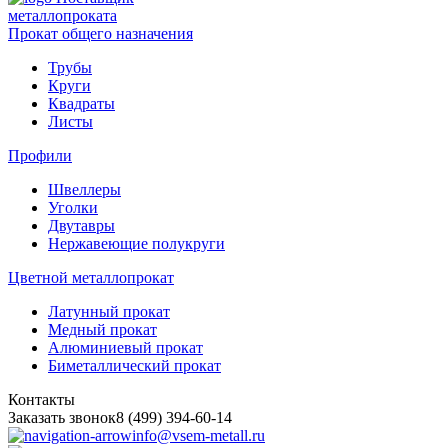
металлопроката
Прокат общего назначения
Трубы
Круги
Квадраты
Листы
Профили
Швеллеры
Уголки
Двутавры
Нержавеющие полукруги
Цветной металлопрокат
Латунный прокат
Медный прокат
Алюминиевый прокат
Биметаллический прокат
Контакты
Заказать звонок
8 (499) 394-60-14
info@vsem-metall.ru