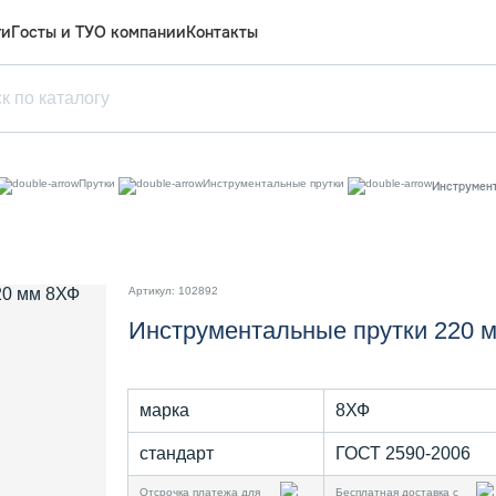
ги
Госты и ТУ
О компании
Контакты
Прутки
Инструментальные прутки
Инструмен
Артикул: 102892
Инструментальные прутки 220 
марка
8ХФ
стандарт
ГОСТ 2590-2006
Отсрочка платежа для
Бесплатная доставка с