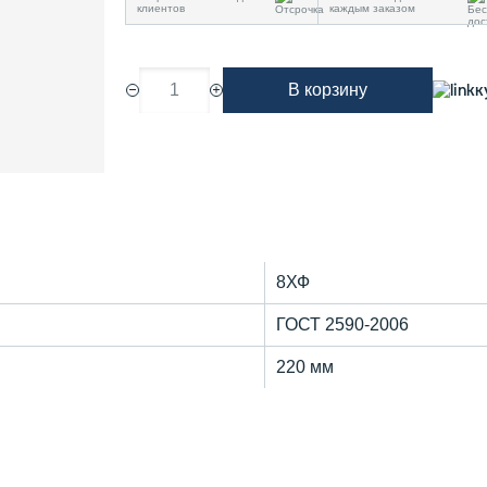
клиентов
каждым заказом
1
В корзину
к
8ХФ
ГОСТ 2590-2006
220 мм