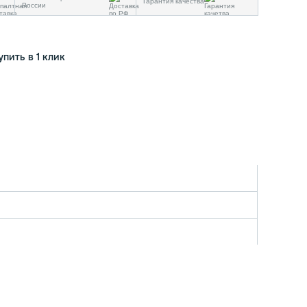
Гарантия качества
России
упить в 1 клик