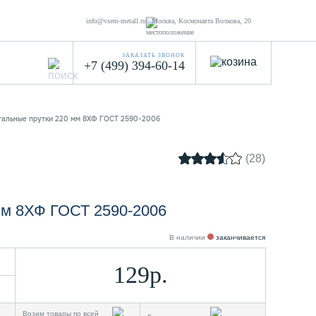
info@vsem-metall.ru
Москва, Космонавта Волкова, 20
ЗАКАЗАТЬ ЗВОНОК
+7 (499) 394-60-14
тальные прутки 220 мм 8ХФ ГОСТ 2590-2006
(28)
мм 8ХФ ГОСТ 2590-2006
В наличии
заканчивается
129р.
Возим товары по всей