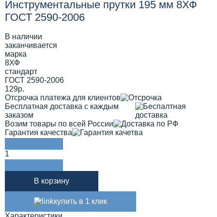
Инструментальные прутки 195 мм 8ХФ
ГОСТ 2590-2006
В наличии
заканчивается
марка
8ХФ
стандарт
ГОСТ 2590-2006
129р.
Отсрочка платежа для клиентов
Бесплатная доставка с каждым
заказом
Возим товары по всей России
Гарантия качества
1
В корзину
купить в 1 клик
Характеристики