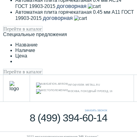
Автоматная плита горячекатаная 0.4 мм АС14
договорная
ГОСТ 19903-2015
Автоматная плита горячекатаная 0.45 мм А11 ГОСТ
договорная
19903-2015
Перейти в каталог
Специальные предложения
Название
Наличие
Цена
Перейти в каталог
INFO@VSEM-METALL.RU
МОСКВА, ПОХОДНЫЙ ПРОЕЗД, 16
ЗАКАЗАТЬ ЗВОНОК
8 (499) 394-60-14
2022 металлопрокатная компания “MB Холдинг”