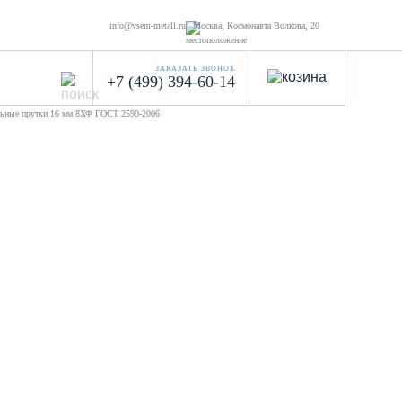
info@vsem-metall.ru
Москва, Космонавта Волкова, 20
ЗАКАЗАТЬ ЗВОНОК
+7 (499) 394-60-14
льные прутки 16 мм 8ХФ ГОСТ 2590-2006