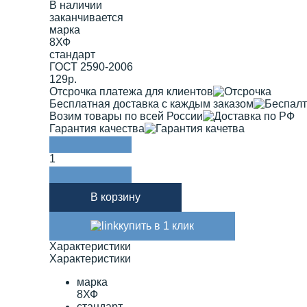
В наличии
заканчивается
марка
8ХФ
стандарт
ГОСТ 2590-2006
129р.
Отсрочка платежа для клиентов
Бесплатная доставка с каждым заказом
Возим товары по всей России
Гарантия качества
1
В корзину
купить в 1 клик
Характеристики
Характеристики
марка
8ХФ
стандарт