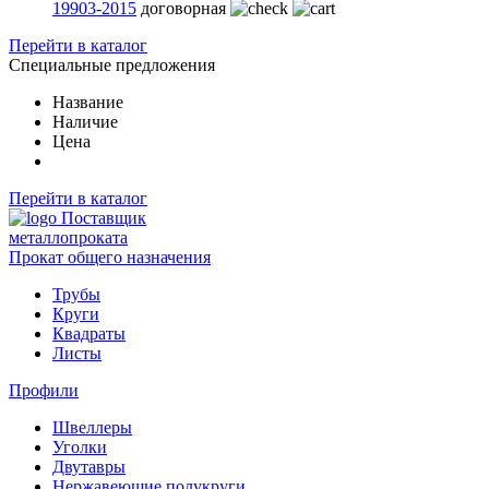
19903-2015
договорная
Перейти в каталог
Специальные предложения
Название
Наличие
Цена
Перейти в каталог
Поставщик
металлопроката
Прокат общего назначения
Трубы
Круги
Квадраты
Листы
Профили
Швеллеры
Уголки
Двутавры
Нержавеющие полукруги