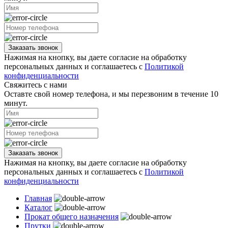
Заказать звонок
Нажимая на кнопку, вы даете согласие на обработку
персональных данных и соглашаетесь с
Политикой
конфиденциальности
Свяжитесь с нами
Оставте свой номер телефона, и мы перезвоним в течение 10
минут.
Заказать звонок
Нажимая на кнопку, вы даете согласие на обработку
персональных данных и соглашаетесь с
Политикой
конфиденциальности
Главная
Каталог
Прокат общего назначения
Прутки