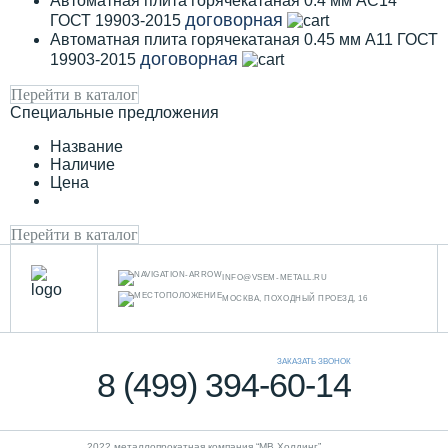
Автоматная плита горячекатаная 0.4 мм АС14
договорная
ГОСТ 19903-2015
Автоматная плита горячекатаная 0.45 мм А11 ГОСТ
договорная
19903-2015
Перейти в каталог
Специальные предложения
Название
Наличие
Цена
Перейти в каталог
INFO@VSEM-METALL.RU
МОСКВА, ПОХОДНЫЙ ПРОЕЗД, 16
ЗАКАЗАТЬ ЗВОНОК
8 (499) 394-60-14
2022 металлопрокатная компания “MB Холдинг”