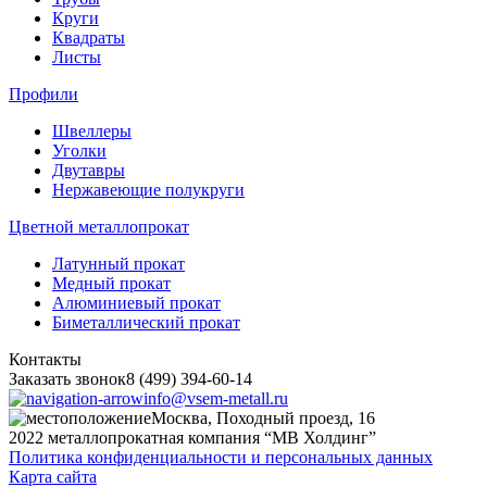
Круги
Квадраты
Листы
Профили
Швеллеры
Уголки
Двутавры
Нержавеющие полукруги
Цветной металлопрокат
Латунный прокат
Медный прокат
Алюминиевый прокат
Биметаллический прокат
Контакты
Заказать звонок
8 (499) 394-60-14
info@vsem-metall.ru
Москва, Походный проезд, 16
2022 металлопрокатная компания “MB Холдинг”
Политика конфиденциальности и персональных данных
Карта сайта