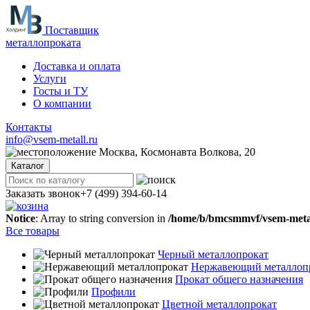
Поставщик
металлопроката
Доставка и оплата
Услуги
Госты и ТУ
О компании
Контакты
info@vsem-metall.ru
Москва, Космонавта Волкова, 20
Каталог
Заказать звонок
+7 (499) 394-60-14
Notice
: Array to string conversion in
/home/b/bmcsmmvf/vsem-metall
Все товары
Черный металлопрокат
Нержавеющий металлоп
Прокат общего назначения
Профили
Цветной металлопрокат