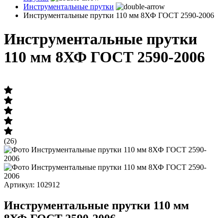
Инструментальные прутки
Инструментальные прутки 110 мм 8ХФ ГОСТ 2590-2006
Инструментальные прутки
110 мм 8ХФ ГОСТ 2590-2006
(26)
Артикул: 102912
Инструментальные прутки 110 мм