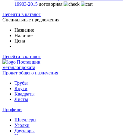
19903-2015
договорная
Перейти в каталог
Специальные предложения
Название
Наличие
Цена
Перейти в каталог
Поставщик
металлопроката
Прокат общего назначения
Трубы
Круги
Квадраты
Листы
Профили
Швеллеры
Уголки
Двутавры